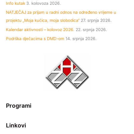
Info kutak
3. kolovoza 2026.
NATJEČAJ za prijam u radni odnos na određeno vrijeme u
projektu „Moja kućica, moja slobodica“
27. srpnja 2026.
Kalendar aktivnosti – kolovoz 2026.
22. srpnja 2026.
Podrška dječacima s DMD-om
14. srpnja 2026.
Programi
Linkovi