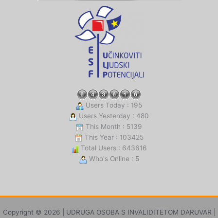
Users Today : 195
Users Yesterday : 480
This Month : 5139
This Year : 103425
Total Users : 643616
Who's Online : 5
Copyright © 2026 | UDRUGA OSOBA S INVALIDITETOM DARUVAR |