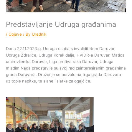
Predstavljanje Udruga građanima
/
Objave
/ By
Urednik
Dana 22.11.2023.g. Udruga osoba s invaliditetom Daruvar,
Udruga Ždralice, Udruga Korak dalje, HVIDR-a Daruvar, Matica
umirovljenika Daruvar, Liga protiva raka Daruvar, Udruga
mladim Nada predstavile su svoj rad zainteresiranim građanima
grada Daruvara. Druženje se održalo na trgu grada Daruvara
uz tople napitke, te slane i slatke zalogajčiće.