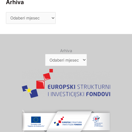
Arhiva
Arhiva