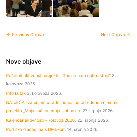
←
Previous Objava
Next Objava
→
Nove objave
Početak aktivnosti projekta „Godine nam dobro stoje“
3.
kolovoza 2026.
Info kutak
3. kolovoza 2026.
NATJEČAJ za prijam u radni odnos na određeno vrijeme u
projektu „Moja kućica, moja slobodica“
27. srpnja 2026.
Kalendar aktivnosti – kolovoz 2026.
22. srpnja 2026.
Podrška dječacima s DMD-om
14. srpnja 2026.