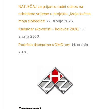
NATJEČAJ za prijam u radni odnos na
određeno vrijeme u projektu „Moja kućica,
moja slobodica“
27. srpnja 2026.
Kalendar aktivnosti – kolovoz 2026.
22.
srpnja 2026.
Podrška dječacima s DMD-om
14. srpnja
2026.
Programi