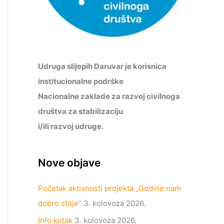
Udruga slijepih Daruvar je korisnica
institucionalne podrške
Nacionalne zaklade za razvoj civilnoga
društva za stabilizaciju
i/ili razvoj udruge.
Nove objave
Početak aktivnosti projekta „Godine nam
dobro stoje“
3. kolovoza 2026.
Info kutak
3. kolovoza 2026.