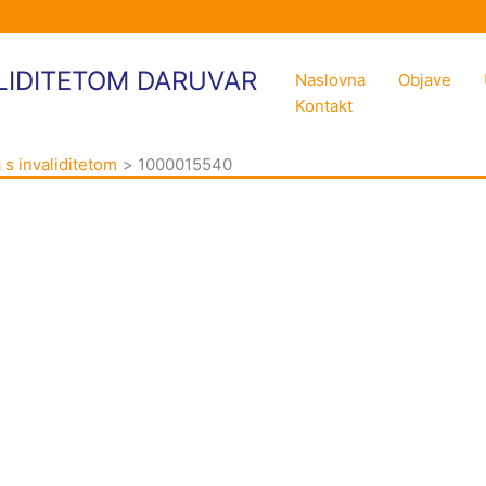
LIDITETOM DARUVAR
Naslovna
Objave
Kontakt
 s invaliditetom
1000015540