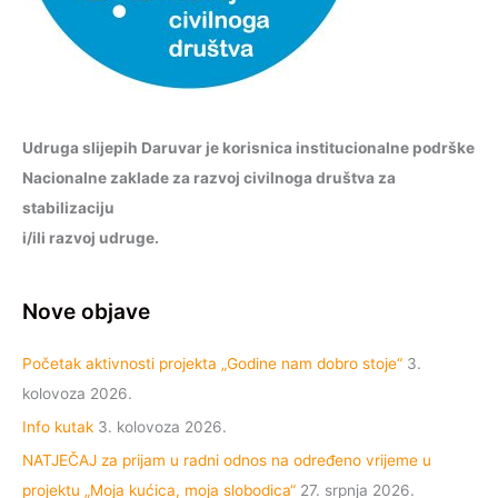
Udruga slijepih Daruvar je korisnica institucionalne podrške
Nacionalne zaklade za razvoj civilnoga društva za
stabilizaciju
i/ili razvoj udruge.
Nove objave
Početak aktivnosti projekta „Godine nam dobro stoje“
3.
kolovoza 2026.
Info kutak
3. kolovoza 2026.
NATJEČAJ za prijam u radni odnos na određeno vrijeme u
projektu „Moja kućica, moja slobodica“
27. srpnja 2026.