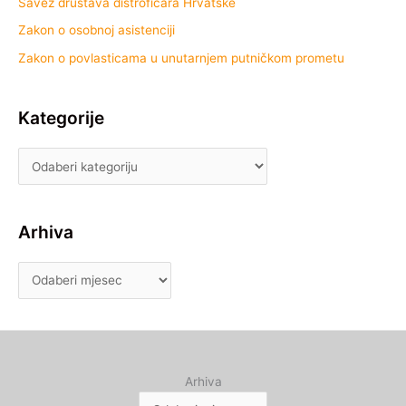
Savez društava distrofičara Hrvatske
Zakon o osobnoj asistenciji
Zakon o povlasticama u unutarnjem putničkom prometu
Kategorije
Arhiva
Arhiva