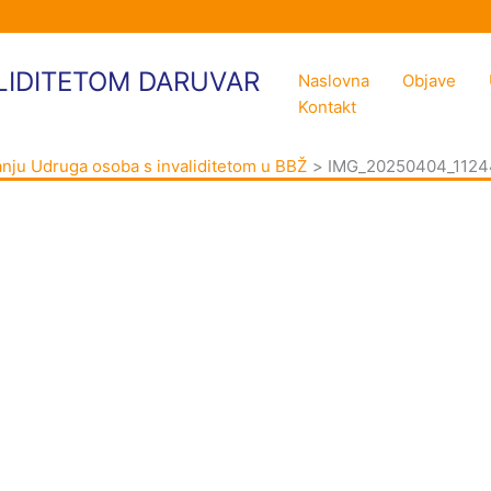
LIDITETOM DARUVAR
Naslovna
Objave
Kontakt
anju Udruga osoba s invaliditetom u BBŽ
IMG_20250404_1124