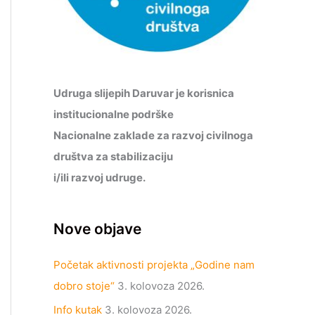
Udruga slijepih Daruvar je korisnica
institucionalne podrške
Nacionalne zaklade za razvoj civilnoga
društva za stabilizaciju
i/ili razvoj udruge.
Nove objave
Početak aktivnosti projekta „Godine nam
dobro stoje“
3. kolovoza 2026.
Info kutak
3. kolovoza 2026.