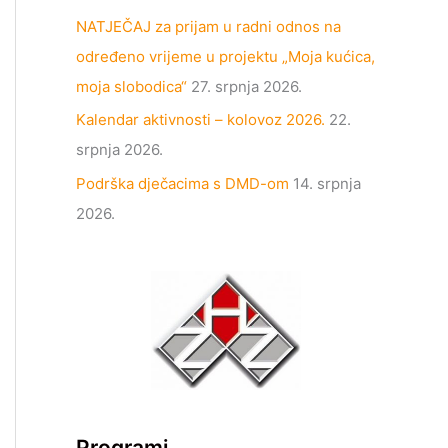
NATJEČAJ za prijam u radni odnos na
određeno vrijeme u projektu „Moja kućica,
moja slobodica“
27. srpnja 2026.
Kalendar aktivnosti – kolovoz 2026.
22.
srpnja 2026.
Podrška dječacima s DMD-om
14. srpnja
2026.
Programi