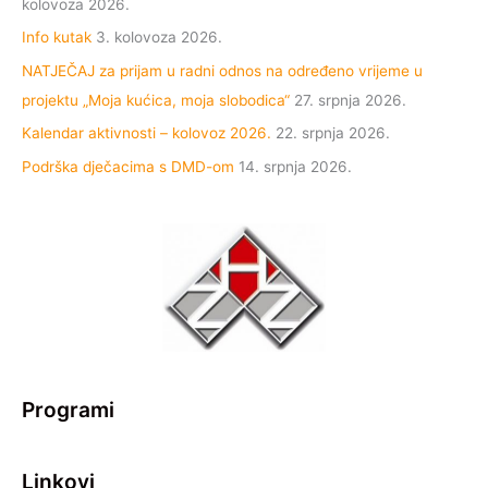
kolovoza 2026.
Info kutak
3. kolovoza 2026.
NATJEČAJ za prijam u radni odnos na određeno vrijeme u
projektu „Moja kućica, moja slobodica“
27. srpnja 2026.
Kalendar aktivnosti – kolovoz 2026.
22. srpnja 2026.
Podrška dječacima s DMD-om
14. srpnja 2026.
Programi
Linkovi