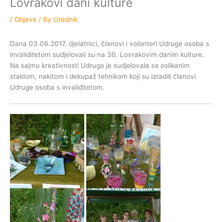
Lovrakovi dani kulture
/
Objave
/ By
Urednik
Dana 03.06.2017. djelatnici, članovi i volonteri Udruge osoba s
invaliditetom sudjelovali su na 30. Lovrakovim danim kulture.
Na sajmu kreativnosti Udruga je sudjelovala sa oslikanim
staklom, nakitom i dekupaž tehnikom koji su izradili članovi
Udruge osoba s invaliditetom.