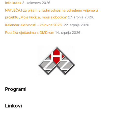
Info kutak
3. kolovoza 2026.
NATJEČAJ za prijam u radni odnos na određeno vrijeme u
projektu „Moja kućica, moja slobodica“
27. srpnja 2026.
Kalendar aktivnosti – kolovoz 2026.
22. srpnja 2026.
Podrška dječacima s DMD-om
14. srpnja 2026.
Programi
Linkovi