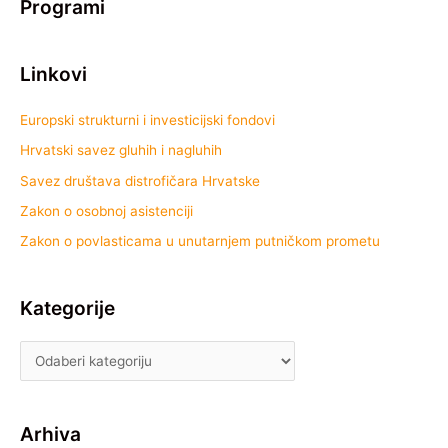
Programi
Linkovi
Europski strukturni i investicijski fondovi
Hrvatski savez gluhih i nagluhih
Savez društava distrofičara Hrvatske
Zakon o osobnoj asistenciji
Zakon o povlasticama u unutarnjem putničkom prometu
Kategorije
Arhiva