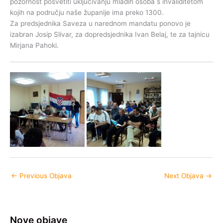
pozornost posvetiti uključivanju mladih osoba s invaliditetom
kojih na području naše županije ima preko 1300.
Za predsjednika Saveza u narednom mandatu ponovo je
izabran Josip Slivar, za dopredsjednika Ivan Belaj, te za tajnicu
Mirjana Pahoki.
←
Previous Objava
Next Objava
→
Nove objave