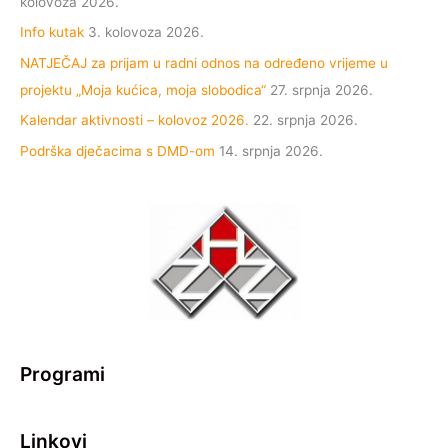
kolovoza 2026.
Info kutak
3. kolovoza 2026.
NATJEČAJ za prijam u radni odnos na određeno vrijeme u
projektu „Moja kućica, moja slobodica“
27. srpnja 2026.
Kalendar aktivnosti – kolovoz 2026.
22. srpnja 2026.
Podrška dječacima s DMD-om
14. srpnja 2026.
Programi
Linkovi