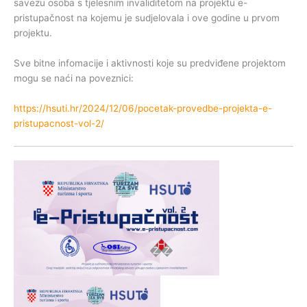
savezu osoba s tjelesnim invaliditetom na projektu e-
pristupačnost na kojemu je sudjelovala i ove godine u prvom
projektu.
Sve bitne infomacije i aktivnosti koje su predviđene projektom
mogu se naći na poveznici:
https://hsuti.hr/2024/12/06/pocetak-provedbe-projekta-e-
pristupacnost-vol-2/