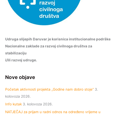
Udruga slijepih Daruvar je korisnica institucionalne podrške
Nacionalne zaklade za razvoj civilnoga društva za
stabilizaciju
i/ili razvoj udruge.
Nove objave
Početak aktivnosti projekta „Godine nam dobro stoje“
3.
kolovoza 2026.
Info kutak
3. kolovoza 2026.
NATJEČAJ za prijam u radni odnos na određeno vrijeme u