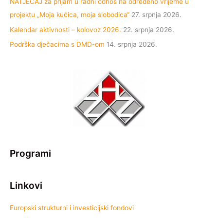
NATJEČAJ za prijam u radni odnos na određeno vrijeme u
projektu „Moja kućica, moja slobodica“
27. srpnja 2026.
Kalendar aktivnosti – kolovoz 2026.
22. srpnja 2026.
Podrška dječacima s DMD-om
14. srpnja 2026.
Programi
Linkovi
Europski strukturni i investicijski fondovi