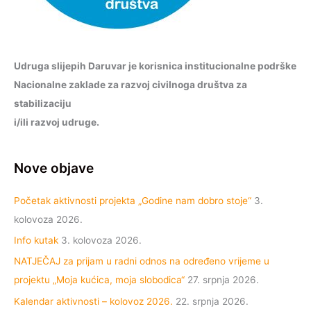
Udruga slijepih Daruvar je korisnica institucionalne podrške
Nacionalne zaklade za razvoj civilnoga društva za
stabilizaciju
i/ili razvoj udruge.
Nove objave
Početak aktivnosti projekta „Godine nam dobro stoje“
3.
kolovoza 2026.
Info kutak
3. kolovoza 2026.
NATJEČAJ za prijam u radni odnos na određeno vrijeme u
projektu „Moja kućica, moja slobodica“
27. srpnja 2026.
Kalendar aktivnosti – kolovoz 2026.
22. srpnja 2026.