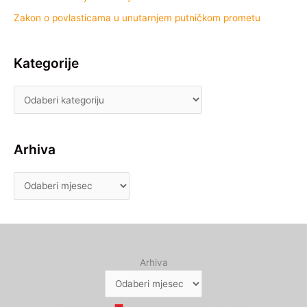
Zakon o povlasticama u unutarnjem putničkom prometu
Kategorije
Arhiva
Arhiva