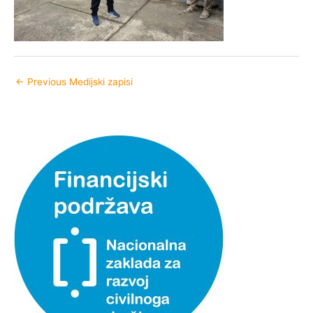
←
Previous Medijski zapisi