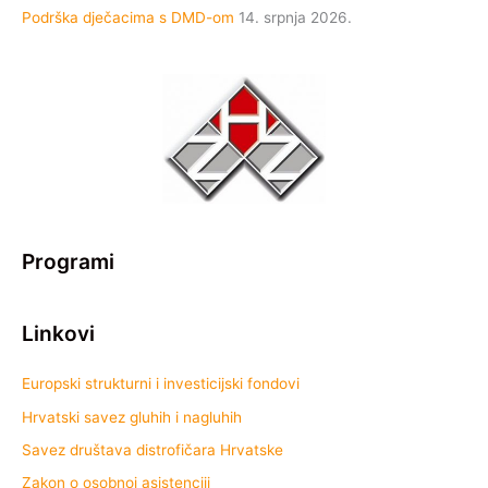
Podrška dječacima s DMD-om
14. srpnja 2026.
Programi
Linkovi
Europski strukturni i investicijski fondovi
Hrvatski savez gluhih i nagluhih
Savez društava distrofičara Hrvatske
Zakon o osobnoj asistenciji