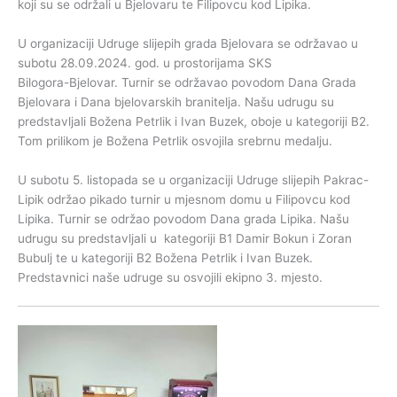
koji su se održali u Bjelovaru te Filipovcu kod Lipika.
U organizaciji Udruge slijepih grada Bjelovara se održavao u
subotu 28.09.2024. god. u prostorijama SKS
Bilogora-Bjelovar. Turnir se održavao povodom Dana Grada
Bjelovara i Dana bjelovarskih branitelja. Našu udrugu su
predstavljali Božena Petrlik i Ivan Buzek, oboje u kategoriji B2.
Tom prilikom je Božena Petrlik osvojila srebrnu medalju.
U subotu 5. listopada se u organizaciji Udruge slijepih Pakrac-
Lipik održao pikado turnir u mjesnom domu u Filipovcu kod
Lipika. Turnir se održao povodom Dana grada Lipika. Našu
udrugu su predstavljali u kategoriji B1 Damir Bokun i Zoran
Bubulj te u kategoriji B2 Božena Petrlik i Ivan Buzek.
Predstavnici naše udruge su osvojili ekipno 3. mjesto.