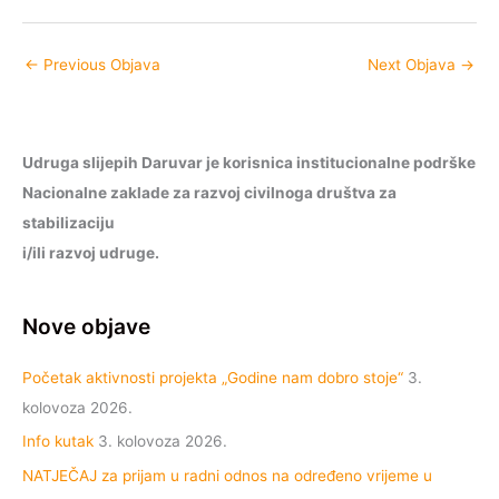
←
Previous Objava
Next Objava
→
Udruga slijepih Daruvar je korisnica institucionalne podrške
Nacionalne zaklade za razvoj civilnoga društva za
stabilizaciju
i/ili razvoj udruge.
Nove objave
Početak aktivnosti projekta „Godine nam dobro stoje“
3.
kolovoza 2026.
Info kutak
3. kolovoza 2026.
NATJEČAJ za prijam u radni odnos na određeno vrijeme u