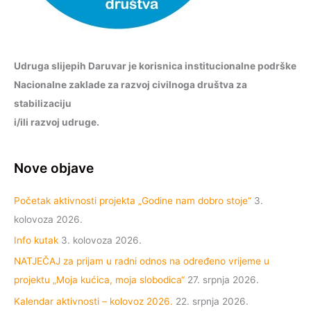
Udruga slijepih Daruvar je korisnica institucionalne podrške
Nacionalne zaklade za razvoj civilnoga društva za
stabilizaciju
i/ili razvoj udruge.
Nove objave
Početak aktivnosti projekta „Godine nam dobro stoje“
3.
kolovoza 2026.
Info kutak
3. kolovoza 2026.
NATJEČAJ za prijam u radni odnos na određeno vrijeme u
projektu „Moja kućica, moja slobodica“
27. srpnja 2026.
Kalendar aktivnosti – kolovoz 2026.
22. srpnja 2026.