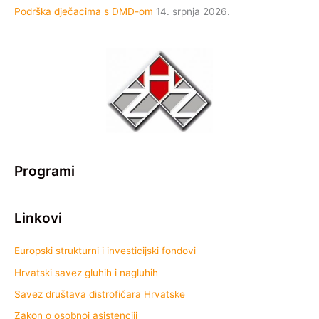
Podrška dječacima s DMD-om
14. srpnja 2026.
Programi
Linkovi
Europski strukturni i investicijski fondovi
Hrvatski savez gluhih i nagluhih
Savez društava distrofičara Hrvatske
Zakon o osobnoj asistenciji