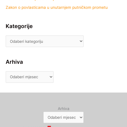
Zakon o povlasticama u unutarnjem putničkom prometu
Kategorije
Arhiva
Arhiva