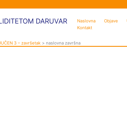
LIDITETOM DARUVAR
Naslovna
Objave
Kontakt
UČEN 3 – završetak
naslovna završna