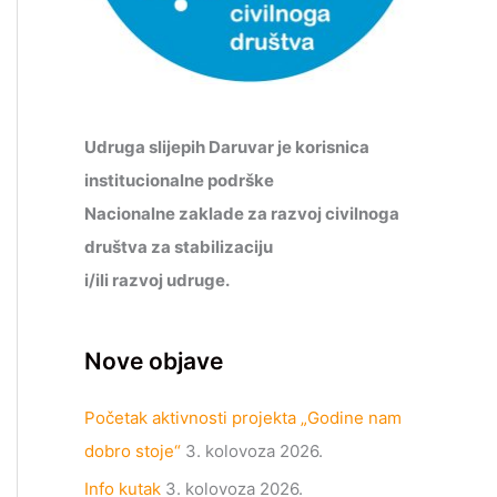
Udruga slijepih Daruvar je korisnica
institucionalne podrške
Nacionalne zaklade za razvoj civilnoga
društva za stabilizaciju
i/ili razvoj udruge.
Nove objave
Početak aktivnosti projekta „Godine nam
dobro stoje“
3. kolovoza 2026.
Info kutak
3. kolovoza 2026.