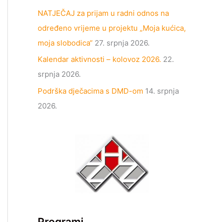
NATJEČAJ za prijam u radni odnos na
određeno vrijeme u projektu „Moja kućica,
moja slobodica“
27. srpnja 2026.
Kalendar aktivnosti – kolovoz 2026.
22.
srpnja 2026.
Podrška dječacima s DMD-om
14. srpnja
2026.
Programi