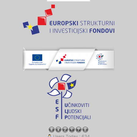
Users Today : 634