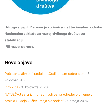
Udruga slijepih Daruvar je korisnica institucionalne podrške
Nacionalne zaklade za razvoj civilnoga društva za
stabilizaciju
i/ili razvoj udruge.
Nove objave
Početak aktivnosti projekta „Godine nam dobro stoje“
3.
kolovoza 2026.
Info kutak
3. kolovoza 2026.
NATJEČAJ za prijam u radni odnos na određeno vrijeme u
projektu „Moja kućica, moja slobodica“
27. srpnja 2026.