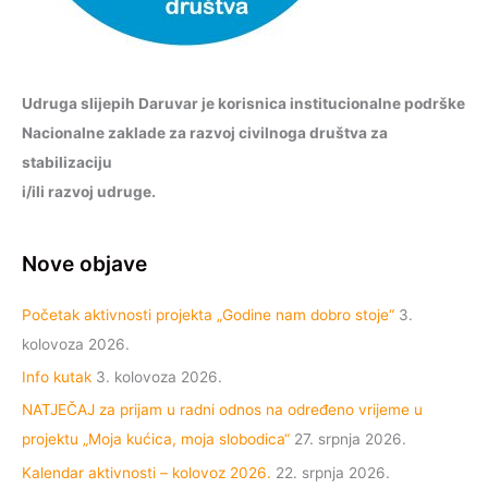
Udruga slijepih Daruvar je korisnica institucionalne podrške
Nacionalne zaklade za razvoj civilnoga društva za
stabilizaciju
i/ili razvoj udruge.
Nove objave
Početak aktivnosti projekta „Godine nam dobro stoje“
3.
kolovoza 2026.
Info kutak
3. kolovoza 2026.
NATJEČAJ za prijam u radni odnos na određeno vrijeme u
projektu „Moja kućica, moja slobodica“
27. srpnja 2026.
Kalendar aktivnosti – kolovoz 2026.
22. srpnja 2026.