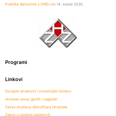
Podrška dječacima s DMD-om
14. srpnja 2026.
Programi
Linkovi
Europski strukturni i investicijski fondovi
Hrvatski savez gluhih i nagluhih
Savez društava distrofičara Hrvatske
Zakon o osobnoj asistenciji