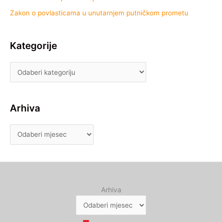
Zakon o povlasticama u unutarnjem putničkom prometu
Kategorije
Arhiva
Arhiva