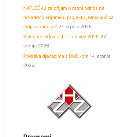
NATJEČAJ za prijam u radni odnos na
određeno vrijeme u projektu „Moja kućica,
moja slobodica“
27. srpnja 2026.
Kalendar aktivnosti – kolovoz 2026.
22.
srpnja 2026.
Podrška dječacima s DMD-om
14. srpnja
2026.
Programi