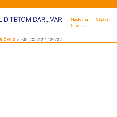
LIDITETOM DARUVAR
Naslovna
Objave
Kontakt
JUČEN 3
IMG_20251211_120737