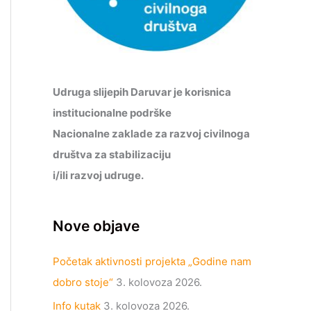
Udruga slijepih Daruvar je korisnica
institucionalne podrške
Nacionalne zaklade za razvoj civilnoga
društva za stabilizaciju
i/ili razvoj udruge.
Nove objave
Početak aktivnosti projekta „Godine nam
dobro stoje“
3. kolovoza 2026.
Info kutak
3. kolovoza 2026.