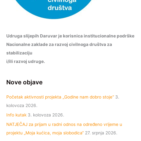
Udruga slijepih Daruvar je korisnica institucionalne podrške
Nacionalne zaklade za razvoj civilnoga društva za
stabilizaciju
i/ili razvoj udruge.
Nove objave
Početak aktivnosti projekta „Godine nam dobro stoje“
3.
kolovoza 2026.
Info kutak
3. kolovoza 2026.
NATJEČAJ za prijam u radni odnos na određeno vrijeme u
projektu „Moja kućica, moja slobodica“
27. srpnja 2026.