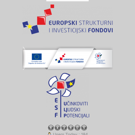
Users Today : 184