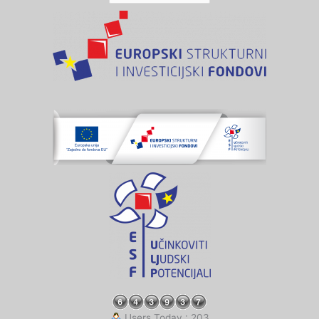
Users Today : 203