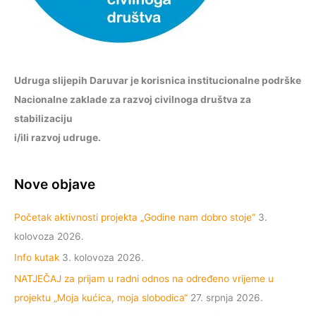
Udruga slijepih Daruvar je korisnica institucionalne podrške
Nacionalne zaklade za razvoj civilnoga društva za
stabilizaciju
i/ili razvoj udruge.
Nove objave
Početak aktivnosti projekta „Godine nam dobro stoje“
3.
kolovoza 2026.
Info kutak
3. kolovoza 2026.
NATJEČAJ za prijam u radni odnos na određeno vrijeme u
projektu „Moja kućica, moja slobodica“
27. srpnja 2026.