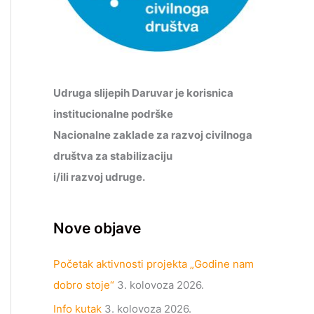
Udruga slijepih Daruvar je korisnica
institucionalne podrške
Nacionalne zaklade za razvoj civilnoga
društva za stabilizaciju
i/ili razvoj udruge.
Nove objave
Početak aktivnosti projekta „Godine nam
dobro stoje“
3. kolovoza 2026.
Info kutak
3. kolovoza 2026.