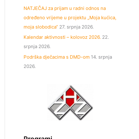
NATJEČAJ za prijam u radni odnos na
određeno vrijeme u projektu „Moja kućica,
moja slobodica“
27. srpnja 2026.
Kalendar aktivnosti – kolovoz 2026.
22.
srpnja 2026.
Podrška dječacima s DMD-om
14. srpnja
2026.
Programi