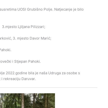
usretima UOSI Grubišno Polje. Natjecanje je bilo
.mjesto Ljiljana Pilizzari;
rković, 3. mjesto Davor Marić;
Pahoki.
rovečki i Stjepan Pahoki.
lje 2022.godine bila je naša Udruga za osobe s
i rekreaciju Daruvar.