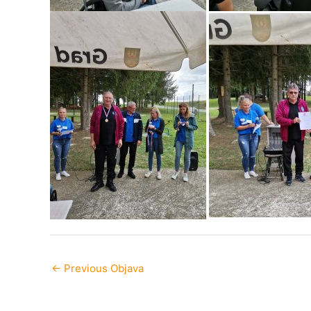
←
Previous Objava