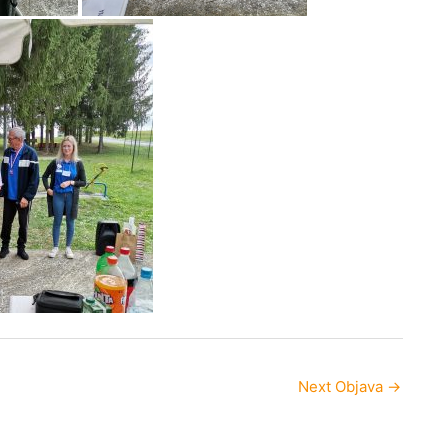
Next Objava
→