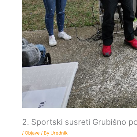
2. Sportski susreti Grubišno po
/
Objave
/ By
Urednik