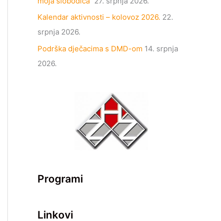
moja slobodica“
27. srpnja 2026.
Kalendar aktivnosti – kolovoz 2026.
22.
srpnja 2026.
Podrška dječacima s DMD-om
14. srpnja
2026.
Programi
Linkovi