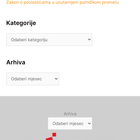
Zakon o povlasticama u unutarnjem putničkom prometu
Kategorije
Arhiva
Arhiva