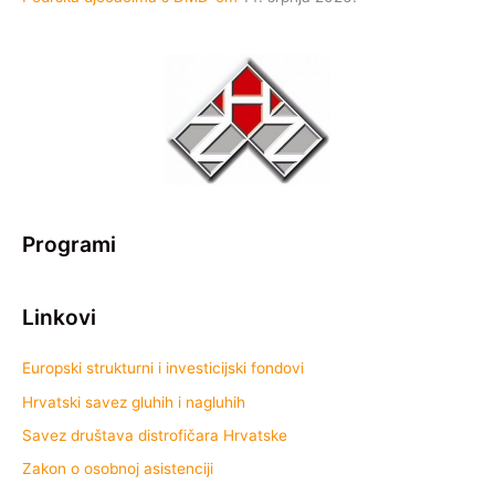
Programi
Linkovi
Europski strukturni i investicijski fondovi
Hrvatski savez gluhih i nagluhih
Savez društava distrofičara Hrvatske
Zakon o osobnoj asistenciji