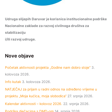
Udruga slijepih Daruvar je korisnica institucionalne podrške
Nacionalne zaklade za razvoj civilnoga društva za
stabilizaciju
i/ili razvoj udruge.
Nove objave
Početak aktivnosti projekta „Godine nam dobro stoje“
3.
kolovoza 2026.
Info kutak
3. kolovoza 2026.
NATJEČAJ za prijam u radni odnos na određeno vrijeme u
projektu „Moja kućica, moja slobodica“
27. srpnja 2026.
Kalendar aktivnosti – kolovoz 2026.
22. srpnja 2026.
Podrška dječacima s DMD-om
14. srpnja 2026.