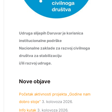
Udruga slijepih Daruvar je korisnica
institucionalne podrške
Nacionalne zaklade za razvoj civilnoga
društva za stabilizaciju
i/ili razvoj udruge.
Nove objave
Početak aktivnosti projekta „Godine nam
dobro stoje“
3. kolovoza 2026.
Info kutak
3. kolovoza 2026.