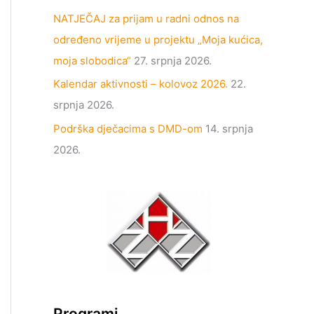
NATJEČAJ za prijam u radni odnos na
određeno vrijeme u projektu „Moja kućica,
moja slobodica“
27. srpnja 2026.
Kalendar aktivnosti – kolovoz 2026.
22.
srpnja 2026.
Podrška dječacima s DMD-om
14. srpnja
2026.
Programi