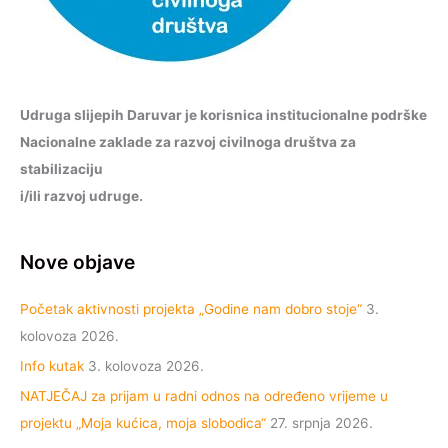
Udruga slijepih Daruvar je korisnica institucionalne podrške
Nacionalne zaklade za razvoj civilnoga društva za
stabilizaciju
i/ili razvoj udruge.
Nove objave
Početak aktivnosti projekta „Godine nam dobro stoje“
3.
kolovoza 2026.
Info kutak
3. kolovoza 2026.
NATJEČAJ za prijam u radni odnos na određeno vrijeme u
projektu „Moja kućica, moja slobodica“
27. srpnja 2026.