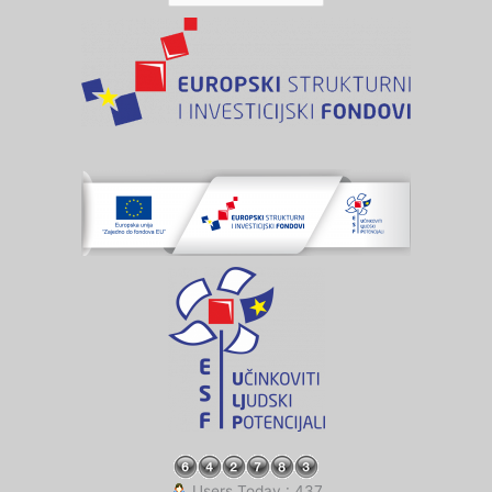
Users Today : 437