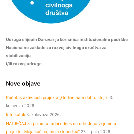
Udruga slijepih Daruvar je korisnica institucionalne podrške
Nacionalne zaklade za razvoj civilnoga društva za
stabilizaciju
i/ili razvoj udruge.
Nove objave
Početak aktivnosti projekta „Godine nam dobro stoje“
3.
kolovoza 2026.
Info kutak
3. kolovoza 2026.
NATJEČAJ za prijam u radni odnos na određeno vrijeme u
projektu „Moja kućica, moja slobodica“
27. srpnja 2026.