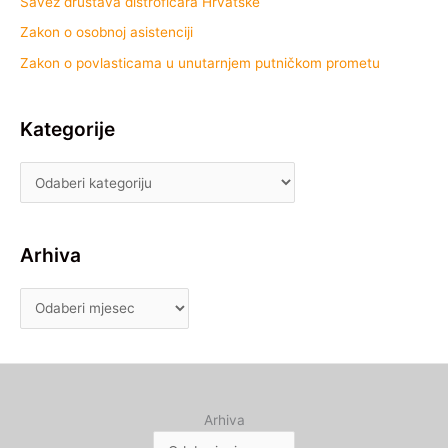
Savez društava distrofičara Hrvatske
Zakon o osobnoj asistenciji
Zakon o povlasticama u unutarnjem putničkom prometu
Kategorije
Arhiva
Arhiva