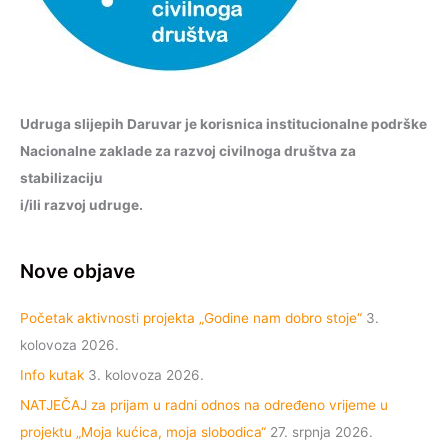
Udruga slijepih Daruvar je korisnica institucionalne podrške
Nacionalne zaklade za razvoj civilnoga društva za
stabilizaciju
i/ili razvoj udruge.
Nove objave
Početak aktivnosti projekta „Godine nam dobro stoje“
3.
kolovoza 2026.
Info kutak
3. kolovoza 2026.
NATJEČAJ za prijam u radni odnos na određeno vrijeme u
projektu „Moja kućica, moja slobodica“
27. srpnja 2026.