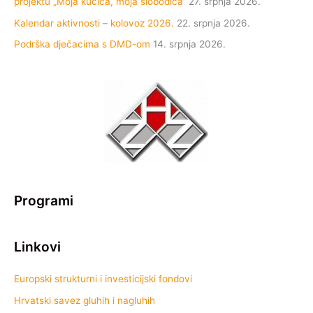
projektu „Moja kućica, moja slobodica“
27. srpnja 2026.
Kalendar aktivnosti – kolovoz 2026.
22. srpnja 2026.
Podrška dječacima s DMD-om
14. srpnja 2026.
Programi
Linkovi
Europski strukturni i investicijski fondovi
Hrvatski savez gluhih i nagluhih