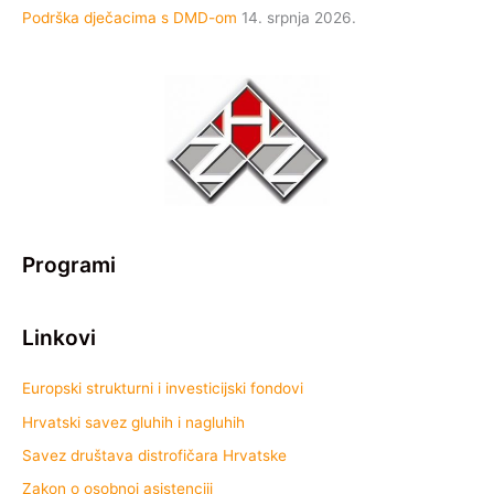
Podrška dječacima s DMD-om
14. srpnja 2026.
Programi
Linkovi
Europski strukturni i investicijski fondovi
Hrvatski savez gluhih i nagluhih
Savez društava distrofičara Hrvatske
Zakon o osobnoj asistenciji