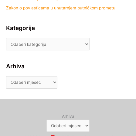
Zakon o povlasticama u unutarnjem putničkom prometu
Kategorije
Arhiva
Arhiva