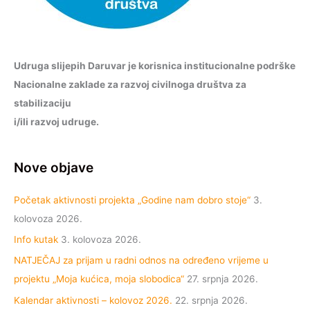
Udruga slijepih Daruvar je korisnica institucionalne podrške
Nacionalne zaklade za razvoj civilnoga društva za
stabilizaciju
i/ili razvoj udruge.
Nove objave
Početak aktivnosti projekta „Godine nam dobro stoje“
3.
kolovoza 2026.
Info kutak
3. kolovoza 2026.
NATJEČAJ za prijam u radni odnos na određeno vrijeme u
projektu „Moja kućica, moja slobodica“
27. srpnja 2026.
Kalendar aktivnosti – kolovoz 2026.
22. srpnja 2026.