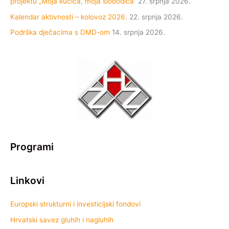
projektu „Moja kućica, moja slobodica“
27. srpnja 2026.
Kalendar aktivnosti – kolovoz 2026.
22. srpnja 2026.
Podrška dječacima s DMD-om
14. srpnja 2026.
Programi
Linkovi
Europski strukturni i investicijski fondovi
Hrvatski savez gluhih i nagluhih