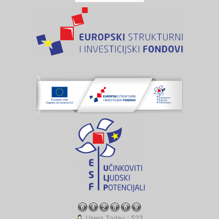
Users Today : 523