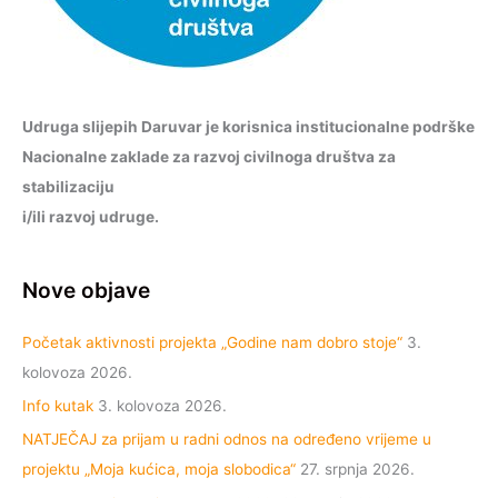
Udruga slijepih Daruvar je korisnica institucionalne podrške
Nacionalne zaklade za razvoj civilnoga društva za
stabilizaciju
i/ili razvoj udruge.
Nove objave
Početak aktivnosti projekta „Godine nam dobro stoje“
3.
kolovoza 2026.
Info kutak
3. kolovoza 2026.
NATJEČAJ za prijam u radni odnos na određeno vrijeme u
projektu „Moja kućica, moja slobodica“
27. srpnja 2026.