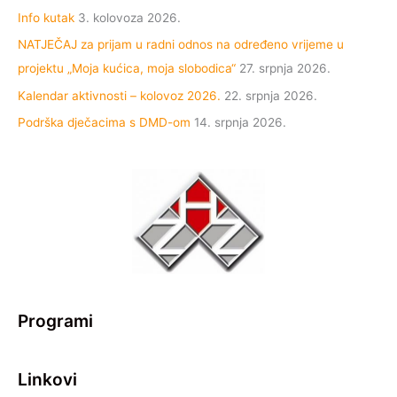
Info kutak
3. kolovoza 2026.
NATJEČAJ za prijam u radni odnos na određeno vrijeme u
projektu „Moja kućica, moja slobodica“
27. srpnja 2026.
Kalendar aktivnosti – kolovoz 2026.
22. srpnja 2026.
Podrška dječacima s DMD-om
14. srpnja 2026.
Programi
Linkovi