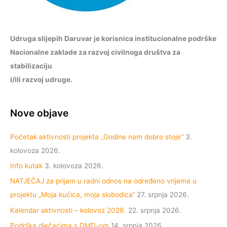
Udruga slijepih Daruvar je korisnica institucionalne podrške
Nacionalne zaklade za razvoj civilnoga društva za
stabilizaciju
i/ili razvoj udruge.
Nove objave
Početak aktivnosti projekta „Godine nam dobro stoje“
3.
kolovoza 2026.
Info kutak
3. kolovoza 2026.
NATJEČAJ za prijam u radni odnos na određeno vrijeme u
projektu „Moja kućica, moja slobodica“
27. srpnja 2026.
Kalendar aktivnosti – kolovoz 2026.
22. srpnja 2026.
Podrška dječacima s DMD-om
14. srpnja 2026.