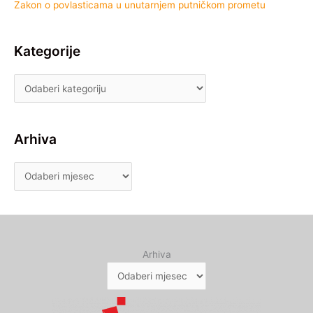
Zakon o povlasticama u unutarnjem putničkom prometu
Kategorije
Arhiva
Arhiva