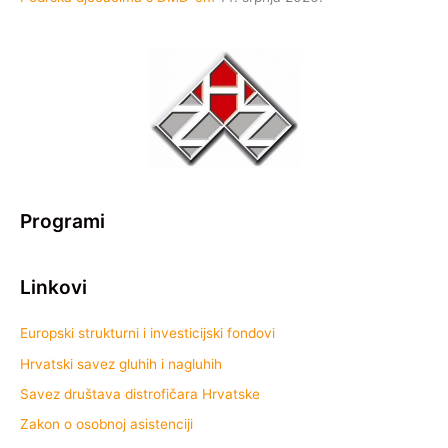
Programi
Linkovi
Europski strukturni i investicijski fondovi
Hrvatski savez gluhih i nagluhih
Savez društava distrofičara Hrvatske
Zakon o osobnoj asistenciji